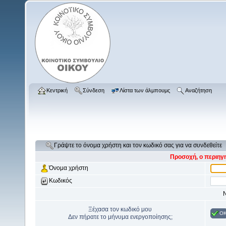
Κεντρική
Σύνδεση
Λίστα των άλμπουμς
Αναζήτηση
Γράψτε το όνομα χρήστη και τον κωδικό σας για να συνδεθείτε
Προσοχή, ο περιηγη
Όνομα χρήστη
Κωδικός
Ν
Ξέχασα τον κωδικό μου
O
Δεν πήρατε το μήνυμα ενεργοποίησης;