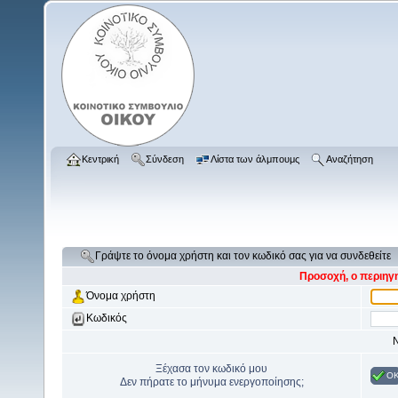
Κεντρική
Σύνδεση
Λίστα των άλμπουμς
Αναζήτηση
Γράψτε το όνομα χρήστη και τον κωδικό σας για να συνδεθείτε
Προσοχή, ο περιηγη
Όνομα χρήστη
Κωδικός
Ν
Ξέχασα τον κωδικό μου
O
Δεν πήρατε το μήνυμα ενεργοποίησης;